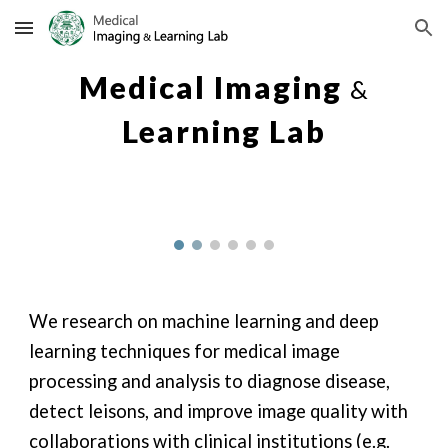
Skip to main content
Skip to navigation
Medical Imaging
&
Learning Lab
We research on machine learning and deep
learning
techniques
for medical image
processing and analysis to diagnose
disease,
detect leisons, and improve image quality
with
collaborations with clinical ins
titutions (e.g.