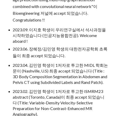
combined with convolutional neural network
"이
Bioengineering
저널에 accept 되었습니다.
Congratulations !!
2023.0
9
. 이
지호
학생이 우리연구실에서 석사과정을
시작하였습니다 (인공지능융합전공). Welcome
aboard !
202
3
.
06
. 장혜정/김민영 학생의
대한전자공학회 초록
들이 최종 accept 되었습니다
.
2023.04. 김민영 학생이 1저자로 투고한 MIDL 학회논
문이 (Nashville, U.S) 최종 accept 되었습니다 (Title :
3D Body Composition Segmentation in Abdomen and
Pelvis CT using Subdivided Labels and Rand Patch).
2023.02. 김민영 학생이 1저자로 투고한 ISMRM23
abstract (Toronto, Canada)이 최종 accept 되었습니
다 (Title: Variable-Density Velocity-Selective
Preparation for Non-Contrast-Enhanced MR
Angiography).