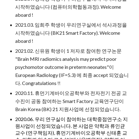
시작하였습니다 (컴퓨터의학협동과정). Welcome
aboard !
2021.03. 임희주 학생이 우리연구실에서 석사과정을
시작하였습니다 (BK21 Smart Factory). Welcome
aboard !
2021.02. 신유원 학생이 1 저자로 참여한 연구논문
"Brain MRI radiomics analysis may predict poor
psychomotor outcome in preterm neonates"이
European Radiology (IF=5.3) 에 최종 accept 되었습니
다. Congratulations !!
2020.11. 휴먼기계바이오공학부와 전자전기 전공 교
수진이 공동 참여하는 Smart Factory 교육연구단이
Brain Korea (BK) 21 지원사업에 선정되었습니다.
2020.06.
우리 연구실이 참여하는 대학중점연구소 지
원사업
이 선정되었습니다.
본 사업은 약학과 류인균
교수 (연구책임자), 휴먼기계바이오공학부 신태훈 교