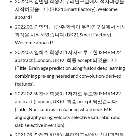
2022.0
9
. 김민영 학생이 우리연구실에서 석사과정을
시작하였습니다 (BK21 Smart Factory). Welcome
aboard !
202
2
.03.
김민영, 박찬주 학생
이 우리연구실에서 석사
과정을 시작하였습니다 (BK21 Smart Factory).
Welcome aboard !
2022.02. 임희주 학생이 1저자로 투고한 ISMRM22
abstract (London, UK)이 최종 accept 되었습니다
(Title: Brain age prediction using fusion deep learning
combining pre-engineered and convolution-derived
features).
2022.02. 박찬주 학생이 1저자로 투고한 ISMRM22
abstract (London, UK)이 최종 accept 되었습니다
(Title: Non-contrast-enhanced whole neck MR
angiography using velocity selective saturation and
slab selective inversion).
2021.09. 장혜정 학생이 우리연구실에서 석사과정을