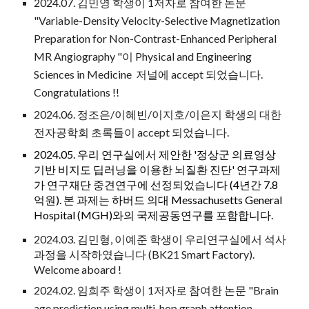
2024.07.
김민영
학생이 1저자로 참여한 논문
"
Variable-Density Velocity-Selective Magnetization
Preparation for Non-Contrast-Enhanced Peripheral
MR Angiography
"이
Physical and Engineering
Sciences in Medicine
저널에 accept 되었습니다.
Congratulations !!
202
4
.06.
정조은/이혜빈/이지호/이은지 학생의 대한
전자공학회
초록들이 accept 되었습니다.
2024.05. 우리 연구실에서 제안한 '
정상군
의료영상
기반 비지도 딥러닝을 이용한 뇌질환 진단' 연구과제
가 연구재단
중견연구에 선정되었습니다 (4년간 7.8
억원). 본 과제는 하버드 의대 Messachusetts General
Hospital (MGH)와의 국제공동연구를 포함합니다.
202
4
.03.
김민형, 이예준
학생이 우리연구실에서 석사
과정을 시작하였습니다 (BK21 Smart Factory).
Welcome aboard !
202
4
.
02
.
임희주 학생이
1저자로 참여한 논문 "
Brain
age prediction using multi-hop graph attention